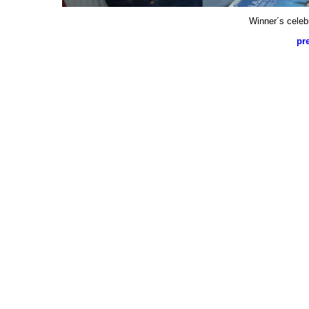
Winner´s celeb
pr